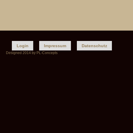
Login
Impressum
Datenschutz
Designed 2014 by PL-Concepts