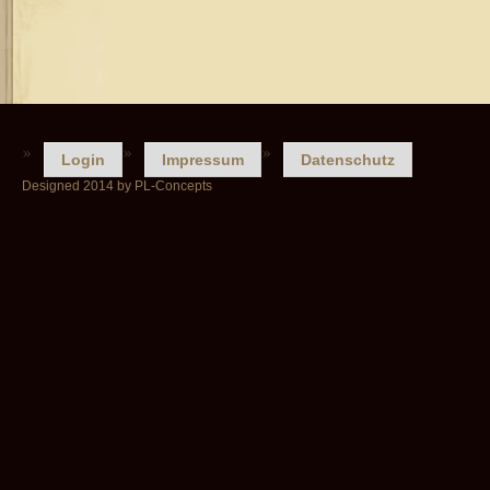
Login
Impressum
Datenschutz
Designed 2014 by PL-Concepts