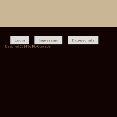
Login
Impressum
Datenschutz
Designed 2014 by PL-Concepts